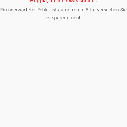
Hoppla, da lief etwas schief...
Ein unerwarteter Fehler ist aufgetreten. Bitte versuchen Sie
es später erneut.