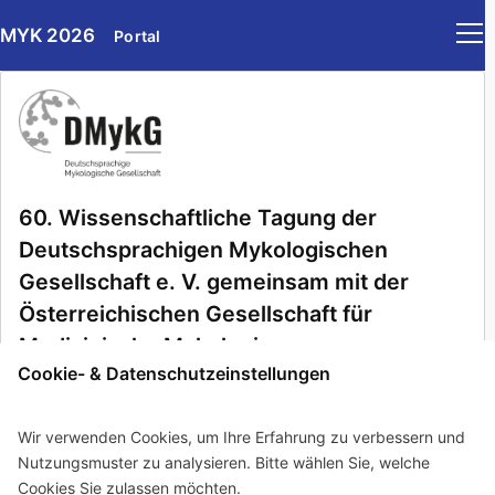
MYK 2026
Portal
Links
60. Wissenschaftliche Tagung der
Deutschsprachigen Mykologischen
Gesellschaft e. V. gemeinsam mit der
Österreichischen Gesellschaft für
Medizinische Mykologie
Cookie- & Datenschutzeinstellungen
Wann
Wir verwenden Cookies, um Ihre Erfahrung zu verbessern und
17.
–
19. September 2026
Nutzungsmuster zu analysieren. Bitte wählen Sie, welche
Wo
Cookies Sie zulassen möchten.